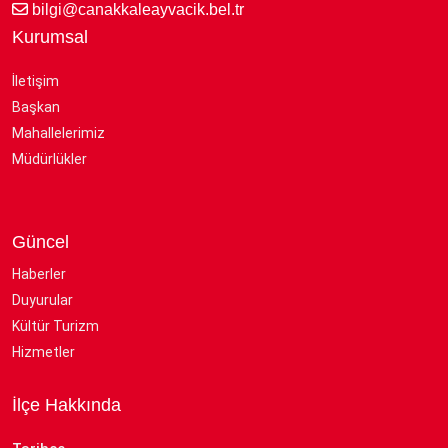
bilgi@canakkaleayvacik.bel.tr
Kurumsal
İletişim
Başkan
Mahallelerimiz
Müdürlükler
Güncel
Haberler
Duyurular
Kültür Turizm
Hizmetler
İlçe Hakkında