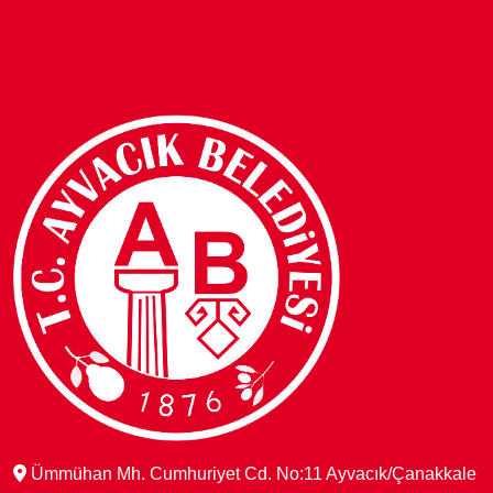
Ümmühan Mh. Cumhuriyet Cd. No:11 Ayvacık/Çanakkale