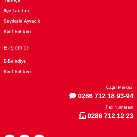
Tarihçe
İlçe Tanıtım
Sayılarla Ayvacık
Kent Rehberi
E-İşlemler
E-Belediye
Kent Rehberi
Çağrı Merkezi
0286 712 18 93-94
Fax Numarası
0286 712 12 23