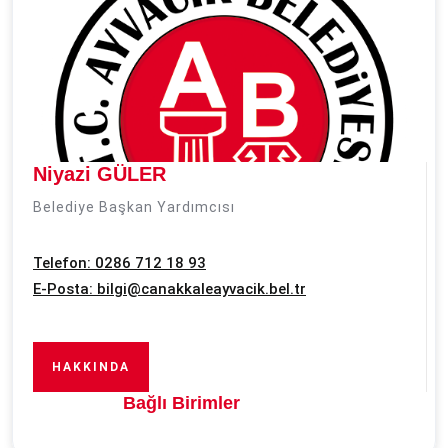
Niyazi GÜLER
Belediye Başkan Yardımcısı
Telefon: 0286 712 18 93
E-Posta:
bilgi@canakkaleayvacik.bel.tr
HAKKINDA
Bağlı Birimler