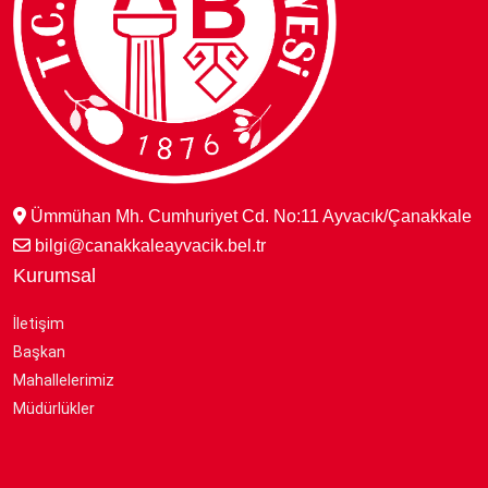
Ümmühan Mh. Cumhuriyet Cd. No:11 Ayvacık/Çanakkale
bilgi@canakkaleayvacik.bel.tr
Kurumsal
İletişim
Başkan
Mahallelerimiz
Müdürlükler