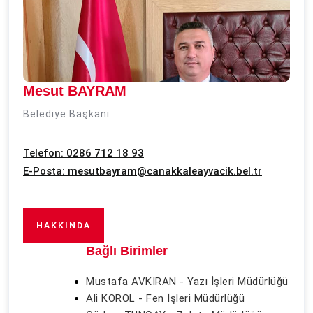
Mesut BAYRAM
Belediye Başkanı
Telefon: 0286 712 18 93
E-Posta:
mesutbayram@canakkaleayvacik.bel.tr
HAKKINDA
Bağlı Birimler
Mustafa AVKIRAN - Yazı İşleri Müdürlüğü
Ali KOROL - Fen İşleri Müdürlüğü