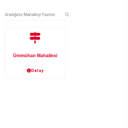
Ümmühan Mahallesi
Detay