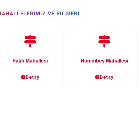
MAHALLELERIMIZ VE BILGIERI
Fatih Mahallesi
Hamdibey Mahallesi
Detay
Detay