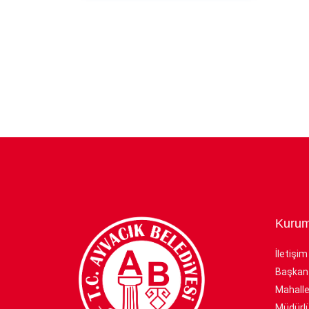
Kurum
İletişim
Başkan
Mahalle
Müdürlü