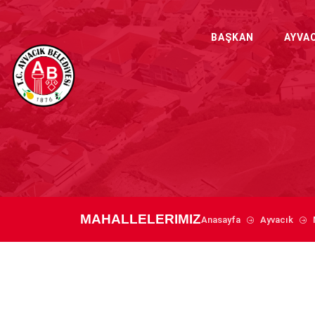
BAŞKAN
AYVA
MAHALLELERIMIZ
Anasayfa
Ayvacık