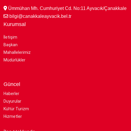
Ümmühan Mh. Cumhuriyet Cd. No:11 Ayvacık/Çanakkale
bilgi@canakkaleayvacik.bel.tr
Kurumsal
İletişim
Başkan
Mahallelerimiz
Müdürlükler
Güncel
Haberler
Duyurular
Kültür Turizm
Hizmetler