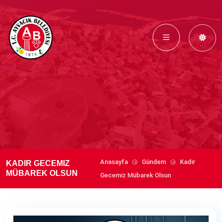
Anasayfa
Gündem
Kadir
KADIR GECEMIZ
MÜBAREK OLSUN
Gecemiz Mübarek Olsun