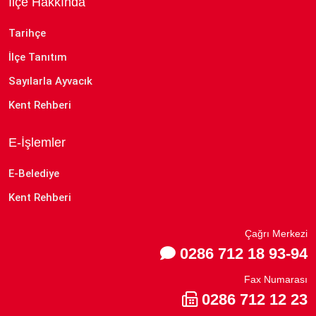
İlçe Hakkında
Tarihçe
İlçe Tanıtım
Sayılarla Ayvacık
Kent Rehberi
E-İşlemler
E-Belediye
Kent Rehberi
Çağrı Merkezi
0286 712 18 93-94
Fax Numarası
0286 712 12 23