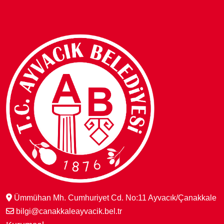
Ümmühan Mh. Cumhuriyet Cd. No:11 Ayvacık/Çanakkale
bilgi@canakkaleayvacik.bel.tr