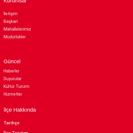
Kurumsal
İletişim
Başkan
Mahallelerimiz
Müdürlükler
Güncel
Haberler
Duyurular
Kültür Turizm
Hizmetler
İlçe Hakkında
Tarihçe
İlçe Tanıtım