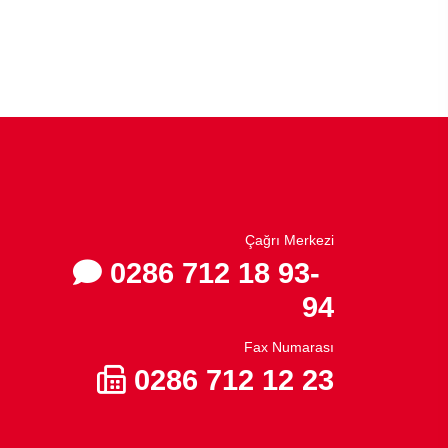
Çağrı Merkezi
0286 712 18 93-
94
Fax Numarası
0286 712 12 23