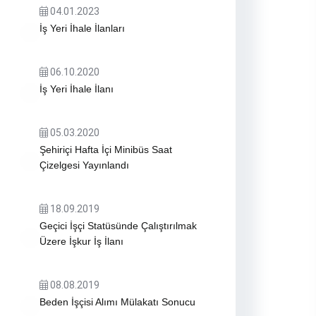
04.01.2023
İş Yeri İhale İlanları
06.10.2020
İş Yeri İhale İlanı
05.03.2020
Şehiriçi Hafta İçi Minibüs Saat
Çizelgesi Yayınlandı
18.09.2019
Geçici İşçi Statüsünde Çalıştırılmak
Üzere İşkur İş İlanı
08.08.2019
Beden İşçisi Alımı Mülakatı Sonucu