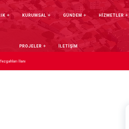
CIK
KURUMSAL
GÜNDEM
HİZMETLER
PROJELER
İLETİŞİM
Tezgahları İlanı