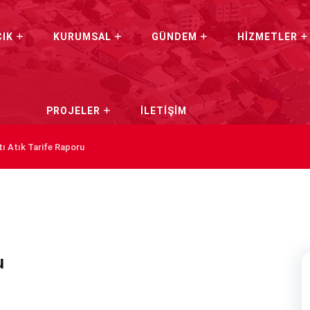
CIK
KURUMSAL
GÜNDEM
HİZMETLER
PROJELER
İLETİŞİM
tı Atık Tarife Raporu
u