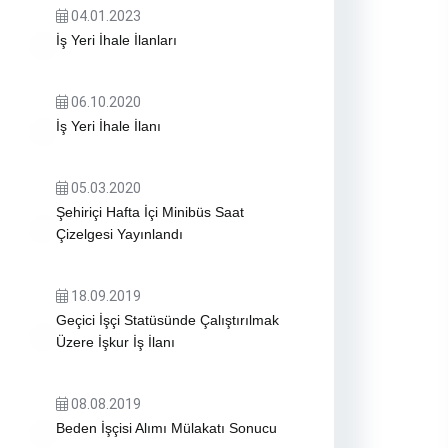
04.01.2023
İş Yeri İhale İlanları
06.10.2020
İş Yeri İhale İlanı
05.03.2020
Şehiriçi Hafta İçi Minibüs Saat
Çizelgesi Yayınlandı
18.09.2019
Geçici İşçi Statüsünde Çalıştırılmak
Üzere İşkur İş İlanı
08.08.2019
Beden İşçisi Alımı Mülakatı Sonucu