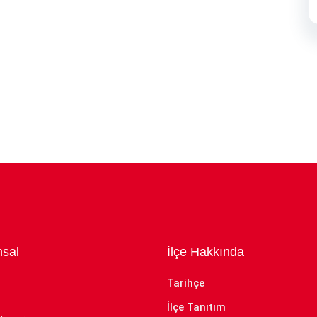
sal
İlçe Hakkında
Tarihçe
İlçe Tanıtım