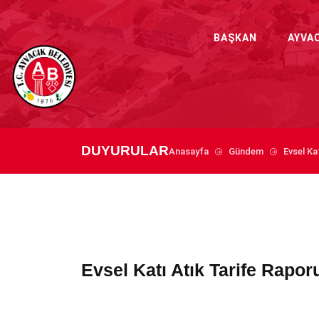
BAŞKAN
AYVA
DUYURULAR
Anasayfa
Gündem
Evsel Ka
Evsel Katı Atık Tarife Rapor