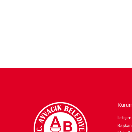
Kurum
İletişim
Başkan